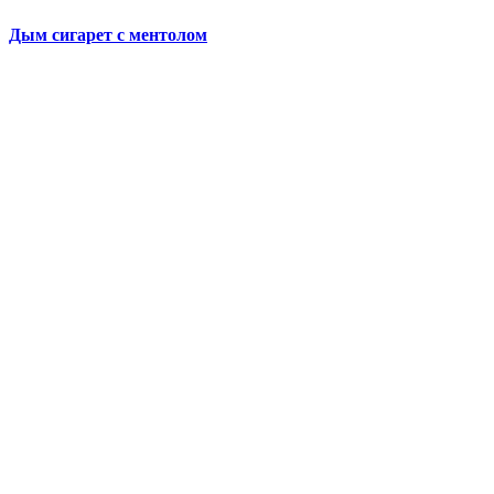
Дым сигарет с ментолом