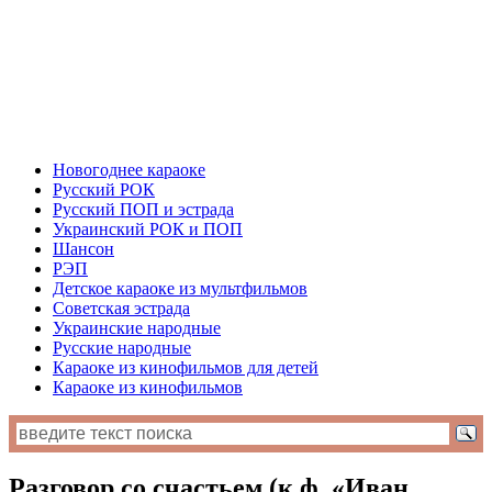
Новогоднее караоке
Русский РОК
Русский ПОП и эстрада
Украинский РОК и ПОП
Шансон
РЭП
Детское караоке из мультфильмов
Советская эстрада
Украинские народные
Русские народные
Караоке из кинофильмов для детей
Караоке из кинофильмов
Разговор со счастьем (к.ф. «Иван