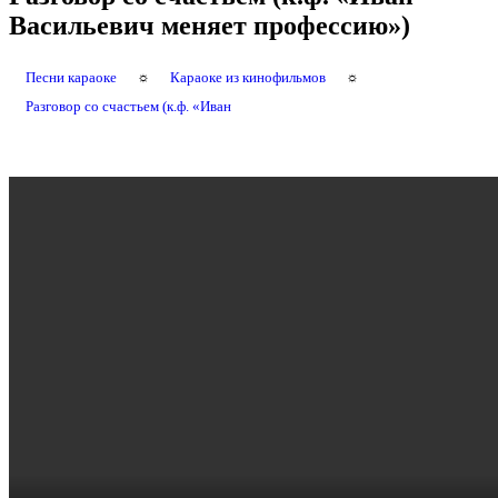
Васильевич меняет профессию»)
Песни караоке
☼
Караоке из кинофильмов
☼
Разговор со счастьем (к.ф. «Иван